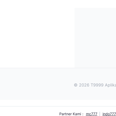
© 2026 T9999 Aplikas
Partner Kami：
mc777
|
indo777