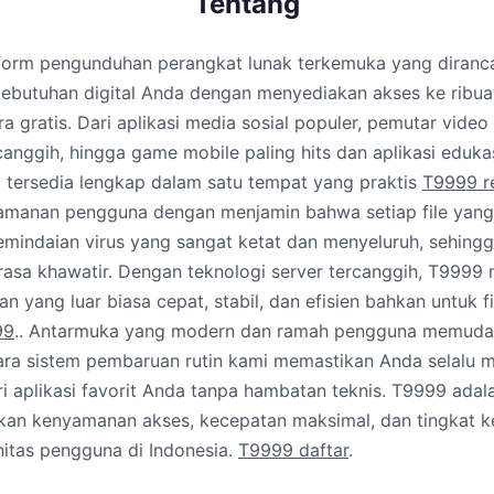
Tentang
form pengunduhan perangkat lunak terkemuka yang diranc
ebutuhan digital Anda dengan menyediakan akses ke ribuan
 gratis. Dari aplikasi media sosial populer, pemutar video 
 canggih, hingga game mobile paling hits dan aplikasi eduka
 tersedia lengkap dalam satu tempat yang praktis
T9999 r
anan pengguna dengan menjamin bahwa setiap file yang 
emindaian virus yang sangat ketat dan menyeluruh, sehing
asa khawatir. Dengan teknologi server tercanggih, T9999
 yang luar biasa cepat, stabil, dan efisien bahkan untuk f
99
.. Antarmuka yang modern dan ramah pengguna memudah
tara sistem pembaruan rutin kami memastikan Anda selalu 
ri aplikasi favorit Anda tanpa hambatan teknis. T9999 adala
n kenyamanan akses, kecepatan maksimal, dan tingkat k
itas pengguna di Indonesia.
T9999 daftar
.