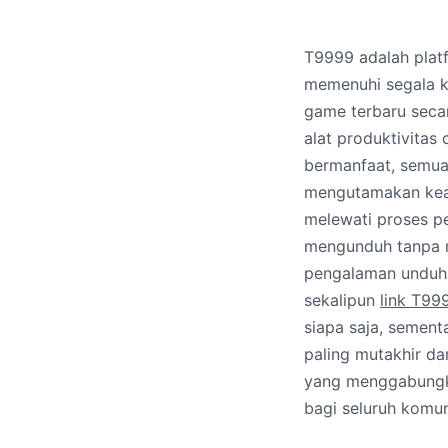
T9999 adalah plat
memenuhi segala k
game terbaru secara
alat produktivitas
bermanfaat, semua
mengutamakan keam
melewati proses p
mengunduh tanpa r
pengalaman unduhan
sekalipun
link T99
siapa saja, semen
paling mutakhir da
yang menggabungka
bagi seluruh komun